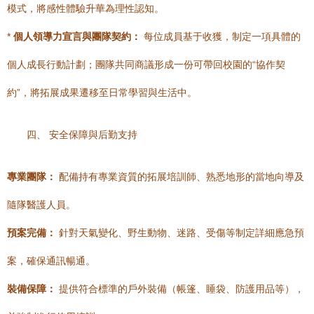
模式，將感性體驗升華為理性認知。
*
個人領導力宣言與團隊契約：
每位成員基于收獲，制定一項具體的
個人成長行動計劃；團隊共同商議形成一份可帶回校園的“協作契
約”，將拓展成果遷移至日常學習與生活中。
四、 安全保障與后勤支持
專業團隊：
配備持有專業資質的拓展培訓師、熟悉地形的當地向導及
隨隊醫護人員。
預案完備：
針對天氣變化、野生動物、迷路、受傷等制定詳細應急預
案，確保通訊暢通。
裝備保障：
提供符合標準的戶外裝備（帳篷、睡袋、防護用品等），