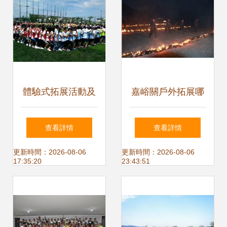
正式揭牌
體驗式拓展活動及
嘉峪關戶外拓展哪
策劃 海南開業典禮
家好？企業博客網
查看詳情
查看詳情
策劃的新浪潮
精選推薦
更新時間：2026-08-06
更新時間：2026-08-06
17:35:20
23:43:51