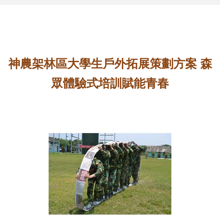
神農架林區大學生戶外拓展策劃方案 森
眾體驗式培訓賦能青春