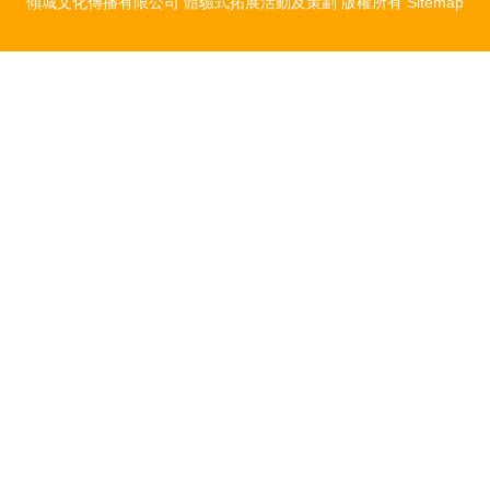
傾城文化傳播有限公司
體驗式拓展活動及策劃
版權所有
Sitemap