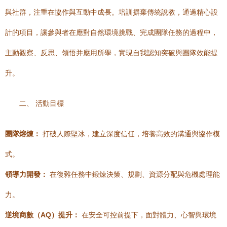
與社群，注重在協作與互動中成長。培訓摒棄傳統說教，通過精心設
計的項目，讓參與者在應對自然環境挑戰、完成團隊任務的過程中，
主動觀察、反思、領悟并應用所學，實現自我認知突破與團隊效能提
升。
二、 活動目標
團隊熔煉：
打破人際堅冰，建立深度信任，培養高效的溝通與協作模
式。
領導力開發：
在復雜任務中鍛煉決策、規劃、資源分配與危機處理能
力。
逆境商數（AQ）提升：
在安全可控前提下，面對體力、心智與環境