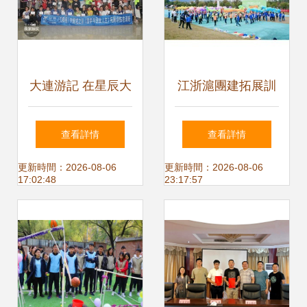
大連游記 在星辰大
江浙滬團建拓展訓
海間拓展生命的維
練 戶外活動全流程
查看詳情
查看詳情
度
執行策劃與體驗式
更新時間：2026-08-06
更新時間：2026-08-06
17:02:48
23:17:57
拓展指南