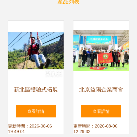
產品列表
新北區體驗式拓展
北京益陽企業商會
訓練與常州周邊團
亮相2019湖南貧困
查看詳情
查看詳情
建活動策劃指南
地區優質產品北京
更新時間：2026-08-06
更新時間：2026-08-06
19:49:01
12:29:32