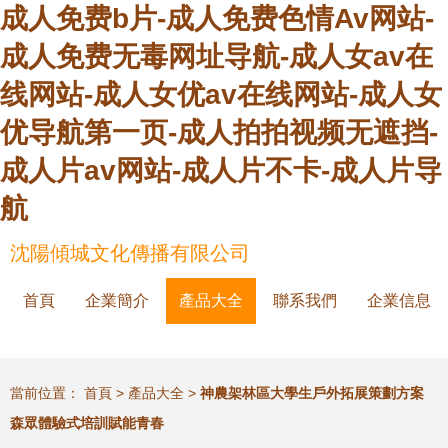
成人免费b片-成人免费色情Av网站-
成人免费无毒网址导航-成人女av在
线网站-成人女优av在线网站-成人女
优导航第一页-成人拍拍视频无遮挡-
成人片av网站-成人片不卡-成人片导
航
沈陽傾城文化傳播有限公司
首頁
企業簡介
產品大全
聯系我們
企業信息
當前位置：
首頁
>
產品大全
>
神農架林區大學生戶外拓展策劃方案
森眾體驗式培訓賦能青春