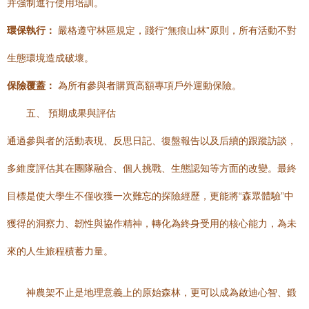
并強制進行使用培訓。
環保執行：
嚴格遵守林區規定，踐行“無痕山林”原則，所有活動不對
生態環境造成破壞。
保險覆蓋：
為所有參與者購買高額專項戶外運動保險。
五、 預期成果與評估
通過參與者的活動表現、反思日記、復盤報告以及后續的跟蹤訪談，
多維度評估其在團隊融合、個人挑戰、生態認知等方面的改變。最終
目標是使大學生不僅收獲一次難忘的探險經歷，更能將“森眾體驗”中
獲得的洞察力、韌性與協作精神，轉化為終身受用的核心能力，為未
來的人生旅程積蓄力量。
神農架不止是地理意義上的原始森林，更可以成為啟迪心智、鍛