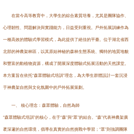
在當今高等教育中，大學生的綜合素質培養，尤其是團隊協作、
心理韌性、問題解決與實踐能力，日益受到重視。戶外拓展訓練作為
一種高效的體驗式學習模式，為此提供了絕佳的平臺。位于湖北省西
北部的神農架林區，以其原始神秘的森林生態系統、獨特的地質地貌
和豐富的動植物資源，構成了開展深度體驗式拓展活動的天然課堂。
本方案旨在依托“森眾體驗式培訓”理念，為大學生群體設計一套沉浸
于神農架自然與文化氛圍中的戶外拓展策劃。
一、 核心理念：森眾體驗，自然為師
“森眾體驗式培訓”的核心，在于“森”與“眾”的結合。“森”代表神農架廣
袤深邃的自然環境，倡導在真實的自然挑戰中學習；“眾”則強調團隊